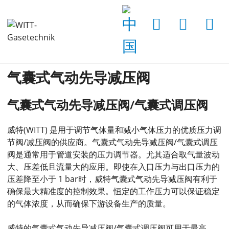
主页
产品
减压阀 + 取气工位
气囊式气动先导减压阀
气囊式气动先导减压阀
气囊式气动先导减压阀/气囊式调压阀
威特(WITT) 是用于调节气体量和减小气体压力的优质压力调
节阀/减压阀的供应商。气囊式气动先导减压阀/气囊式调压
阀是通常用于管道安装的压力调节器。尤其适合取气量波动
大、压差低且流量大的应用。即使在入口压力与出口压力的
压差降至小于 1 bar时，威特气囊式气动先导减压阀有利于
确保最大精准度的控制效果。恒定的工作压力可以保证稳定
的气体浓度，从而确保下游设备生产的质量。
威特的气囊式气动先导减压阀/气囊式调压阀可用于最高