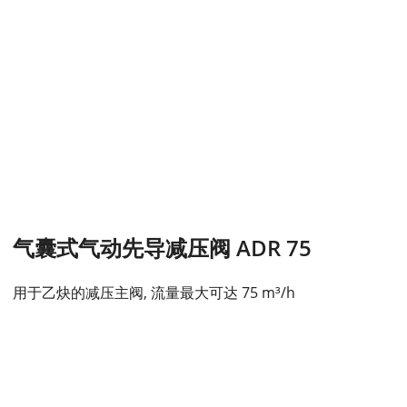
气囊式气动先导减压阀 ADR 75
用于乙炔的减压主阀, 流量最大可达 75 m³/h