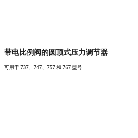
带电比例阀的圆顶式压力调节器
可用于 737、747、757 和 767 型号