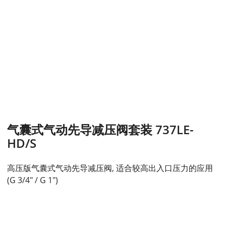
气囊式气动先导减压阀套装 737LE-
HD/S
高压版气囊式气动先导减压阀, 适合较高出入口压力的应用
(G 3/4" / G 1")