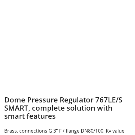
Dome Pressure Regulator 767LE/S
SMART, complete solution with
smart features
Brass, connections G 3“ F / flange DN80/100, Kv value