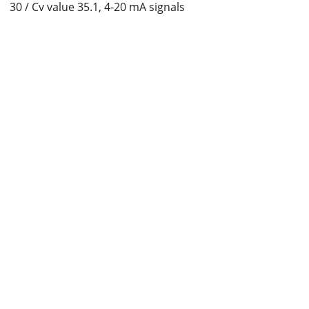
30 / Cv value 35.1, 4-20 mA signals