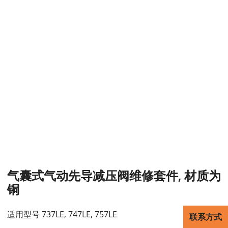
气囊式气动先导减压阀维修套件, 材质为
铜
适用型号 737LE, 747LE, 757LE
联系方式