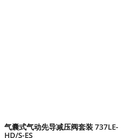
气囊式气动先导减压阀套装 737LE-
HD/S-ES