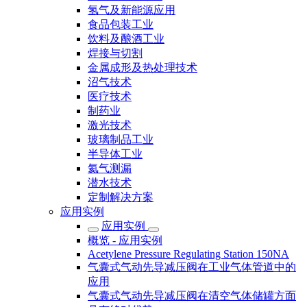
氢气及新能源应用
食品包装工业
饮料及酿酒工业
焊接与切割
金属成形及热处理技术
沼气技术
医疗技术
制药业
激光技术
玻璃制品工业
半导体工业
氦气测漏
潜水技术
定制解决方案
应用实例
应用实例
概览 - 应用实例
Acetylene Pressure Regulating Station 150NA
气囊式气动先导减压阀在工业气体管道中的
应用
气囊式气动先导减压阀在清空气体储罐方面