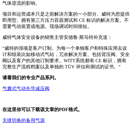
气体逆流的影响。
项目和运营成本只是之前解决方案的一小部分。威特为您提供
即用型、拥有第三方压力容器测试和 CE 标识的解决方案。不
需要气动装置或电源。现场调试时间很短。
威特气体安全设备的销售主管安德鲁·斯马特补充道：
“威特的强项是客户订制。为每一个单独客户和特殊应用去设
计和组装比如移动式气站，冗余解决方案、包括背压阀、安全
阀以及客户的其他订制要求。WITT系统都有 CE 标识，拥有
完整生产流程档案以及单独的 TÜV 评估和测试的证书。”
请看我们的专业产品系列。
气囊式气动先导减压阀
在这里你可以下载该文章的PDF格式。
无缝切换的备用气源