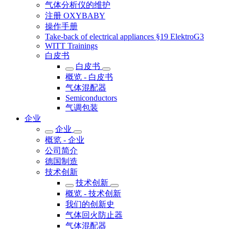
气体分析仪的维护
注册 OXYBABY
操作手册
Take-back of electrical appliances §19 ElektroG3
WITT Trainings
白皮书
白皮书
概览 - 白皮书
气体混配器
Semiconductors
气调包装
企业
企业
概览 - 企业
公司简介
德国制造
技术创新
技术创新
概览 - 技术创新
我们的创新史
气体回火防止器
气体混配器