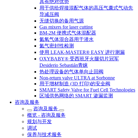
具有绝对优势
用于供给焊接混配气体的高压气囊式气动先
导减压阀
无缝切换的备用气源
Gas mixers for laser cutting
BM-2M 便携式气体混配器
氦氧气体混合器用于潜水
氦气密封性检测
使用 LEAK-MASTER® EASY 进行测漏
OXYBABY® 受西班牙火腿切片冠军
Desiderio Sebastián青睐
热处理设备的气体单向止回阀
Non-return valve ULTRA at Sorbonne
用于增材制造 (3D 打印)的安全阀
SMART Safety Valve for Fuel Cell Technologies
区域供热网络的 SMART 渗漏监测
咨询及服务
咨询及服务
概览 - 咨询及服务
规划与开发
调试
保养与技术服务