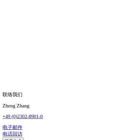
联络我们
Zheng Zhang
+49 (0)2302-8901-0
电子邮件
电话回访