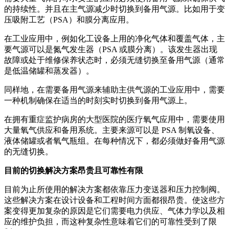
的持续性。并且在主气源减少时切换到备用气源。比如用于变
压吸附工艺（PSA）和膜分离应用。
在工业应用中，例如化工设备上用的净化气体和覆盖气体，主
要气源可以是氮气发生器（PSA 或膜分离）。该发生器出现
故障或处于维修保养状态时，必须无缝切换至备用气源（通常
是低温储罐和蒸发器）。
同样地，在需要备用气源来辅助主供气源的工业应用中，需要
一种机制确保在适当的时刻实时切换到备用气源上。
在拥有重症监护病房的大型医院的医疗氧气应用中，需要使用
大量氧气供应和备用系统。主要来源可以是 PSA 制氧设备、
液体储罐或者氧气瓶组。在每种情况下，都必须做好备用气源
的无缝切换。
目前的切换解决方案昂贵且可靠性有限
目前为止所使用的解决方案都依靠压力变送器和压力控制阀。
这些解决方案在设计设备和工程时间方面都很昂贵。使这些方
案变得更加复杂的原因是它们需要电力供应、气体力学以及相
应的维护负担，而这种复杂性意味着它们的可靠性受到了限