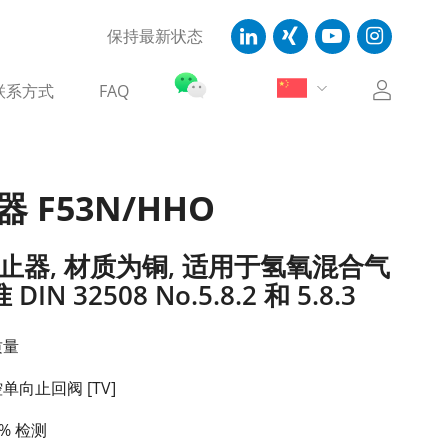
保持最新状态
联系方式
FAQ
 F53N/HHO
器, 材质为铜, 适用于氢氧混合气
N 32508 No.5.8.2 和 5.8.3
质量
控单向止回阀 [TV]
% 检测