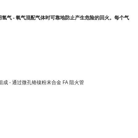
使用氢气 - 氧气混配气体时可靠地防止产生危险的回火。每个气
 - 通过微孔铬镍粉末合金 FA 阻火管