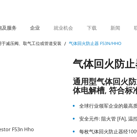
询及服务
企业
就业机会
下载
新闻
用于减压阀、取气工位或管道安装
气体回火防止器 F53N/HHO
气体回火防止器
通用型气体回火防止
体电解槽, 符合标准 DI
全球行业领军企业的最高
安全元件: 阻火管 [FA], 温
每枚气体回火防止器经100