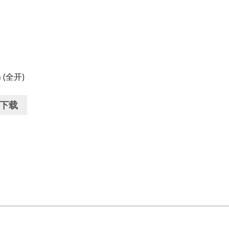
 (全开)
下载