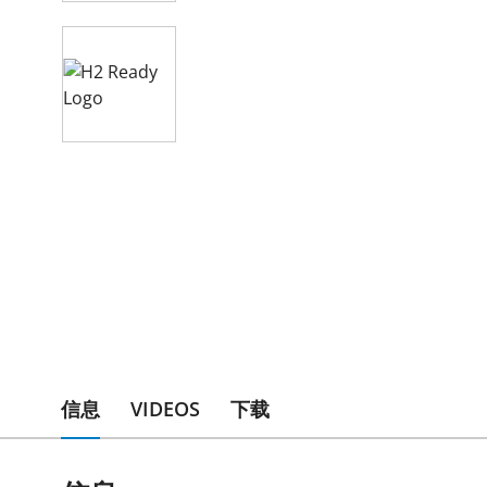
Video WITT Flashback Arrestors
H2 ready gas safety valves and c
信息
VIDEOS
下载