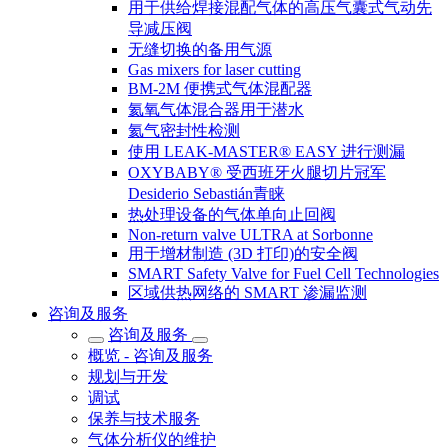
用于供给焊接混配气体的高压气囊式气动先
导减压阀
无缝切换的备用气源
Gas mixers for laser cutting
BM-2M 便携式气体混配器
氦氧气体混合器用于潜水
氦气密封性检测
使用 LEAK-MASTER® EASY 进行测漏
OXYBABY® 受西班牙火腿切片冠军
Desiderio Sebastián青睐
热处理设备的气体单向止回阀
Non-return valve ULTRA at Sorbonne
用于增材制造 (3D 打印)的安全阀
SMART Safety Valve for Fuel Cell Technologies
区域供热网络的 SMART 渗漏监测
咨询及服务
咨询及服务
概览 - 咨询及服务
规划与开发
调试
保养与技术服务
气体分析仪的维护