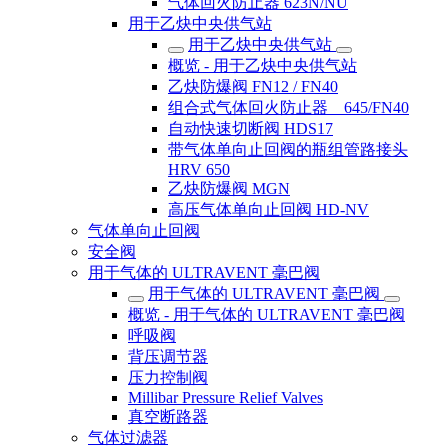
气体回火防止器 623N/NU
用于乙炔中央供气站
用于乙炔中央供气站
概览 - 用于乙炔中央供气站
乙炔防爆阀 FN12 / FN40
组合式气体回火防止器 645/FN40
自动快速切断阀 HDS17
带气体单向止回阀的瓶组管路接头
HRV 650
乙炔防爆阀 MGN
高压气体单向止回阀 HD-NV
气体单向止回阀
安全阀
用于气体的 ULTRAVENT 毫巴阀
用于气体的 ULTRAVENT 毫巴阀
概览 - 用于气体的 ULTRAVENT 毫巴阀
呼吸阀
背压调节器
压力控制阀
Millibar Pressure Relief Valves
真空断路器
气体过滤器