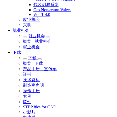
包装测漏系统
Gas Non-return Valves
WITT 4.0
就业机会
采购
就业机会
就业机会
概览 - 就业机会
就业机会
下载
下载
概览 - 下载
产品手册 + 宣传单
证书
技术资料
制造商声明
操作手册
实例
软件
STEP files for CAD
小影片