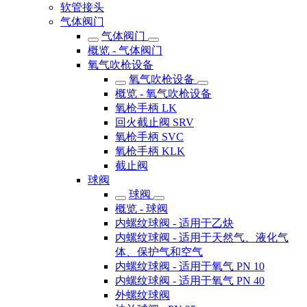
软管接头
气体阀门
气体阀门
概览 - 气体阀门
氧气吹枪设备
氧气吹枪设备
概览 - 氧气吹枪设备
氧枪手柄 LK
回火截止阀 SRV
氧枪手柄 SVC
氧枪手柄 KLK
截止阀
球阀
球阀
概览 - 球阀
内螺纹球阀 - 适用于乙炔
内螺纹球阀 - 适用于天然气、液化气
体、保护气和空气
内螺纹球阀 - 适用于氧气 PN 10
内螺纹球阀 - 适用于氧气 PN 40
外螺纹球阀