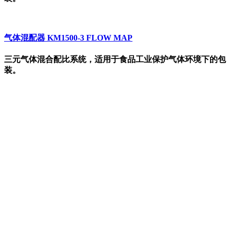
气体混配器 KM1500-3 FLOW MAP
三元气体混合配比系统，适用于食品工业保护气体环境下的包
装。