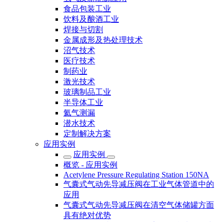
食品包装工业
饮料及酿酒工业
焊接与切割
金属成形及热处理技术
沼气技术
医疗技术
制药业
激光技术
玻璃制品工业
半导体工业
氦气测漏
潜水技术
定制解决方案
应用实例
应用实例
概览 - 应用实例
Acetylene Pressure Regulating Station 150NA
气囊式气动先导减压阀在工业气体管道中的
应用
气囊式气动先导减压阀在清空气体储罐方面
具有绝对优势