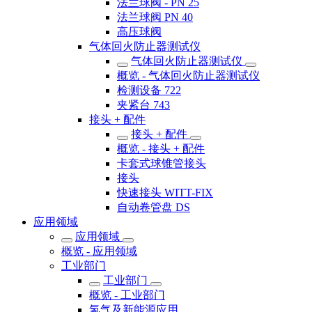
法兰球阀 - PN 25
法兰球阀 PN 40
高压球阀
气体回火防止器测试仪
气体回火防止器测试仪
概览 - 气体回火防止器测试仪
检测设备 722
夹紧台 743
接头 + 配件
接头 + 配件
概览 - 接头 + 配件
卡套式球锥管接头
接头
快速接头 WITT-FIX
自动卷管盘 DS
应用领域
应用领域
概览 - 应用领域
工业部门
工业部门
概览 - 工业部门
氢气及新能源应用